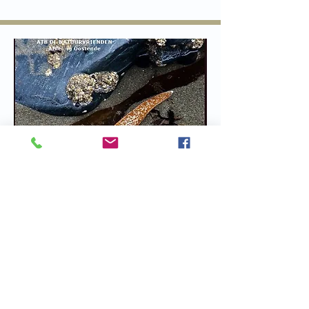
De Zeester sept 2025