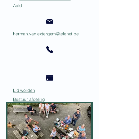
Aalst
herman.van.extergem@telenet.be
Lid worden
Bestuur afdeling