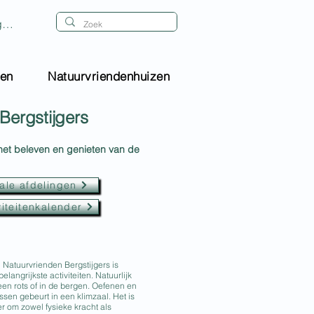
gen
gen
Natuurvriendenhuizen
Bergstijgers
 het beleven en genieten van de
ale afdelingen
viteitenkalender
 Natuurvrienden Bergstijgers is
langrijkste activiteiten. Natuurlijk
 een rots of in de bergen. Oefenen en
ssen gebeurt in een klimzaal. Het is
 om zowel fysieke kracht als