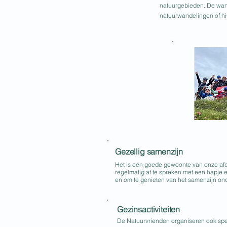
natuurgebieden. De wand
natuurwandelingen of hi
Gezellig samenzijn
Het is een goede gewoonte van onze af
regelmatig af te spreken met een hapje 
en om te genieten van het samenzijn ond
Gezinsactiviteiten
De Natuurvrienden organiseren ook spec