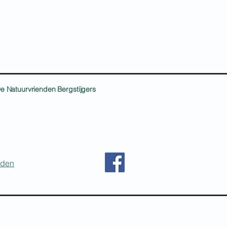
e Natuurvrienden Bergstijgers
nden