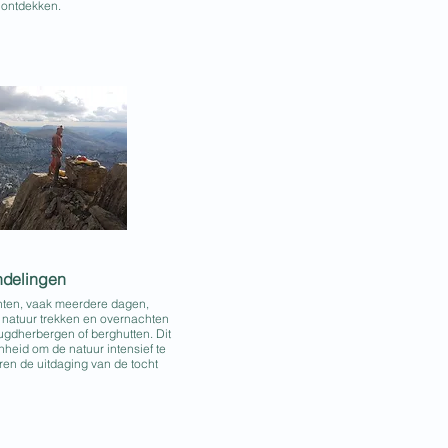
n ontdekken.
ndelingen
chten, vaak meerdere dagen,
 natuur trekken en overnachten
ugdherbergen of berghutten. Dit
heid om de natuur intensief te
en de uitdaging van de tocht