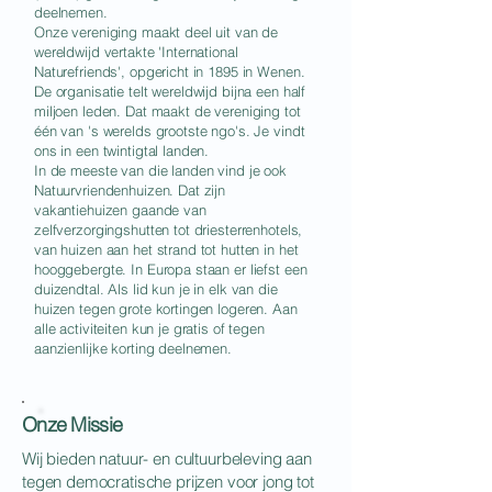
deelnemen.
Onze vereniging maakt deel uit van de
wereldwijd vertakte 'International
Naturefriends', opgericht in 1895 in Wenen.
De organisatie telt wereldwijd bijna een half
miljoen leden. Dat maakt de vereniging tot
één van 's werelds grootste ngo's. Je vindt
ons in een twintigtal landen.
In de meeste van die landen vind je ook
Natuurvriendenhuizen. Dat zijn
vakantiehuizen gaande van
zelfverzorgingshutten tot driesterrenhotels,
van huizen aan het strand tot hutten in het
hooggebergte. In Europa staan er liefst een
duizendtal. Als lid kun je in elk van die
huizen tegen grote kortingen logeren. Aan
alle activiteiten kun je gratis of tegen
aanzienlijke korting deelnemen.
Onze Missie
Wij bieden natuur- en cultuurbeleving aan
tegen democratische prijzen voor jong tot