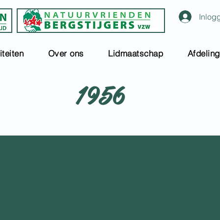
Inlog
iteiten
Over ons
Lidmaatschap
Afdelin
1956