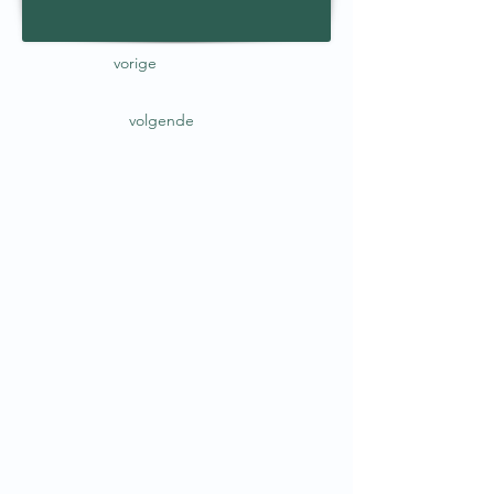
vorige
volgende