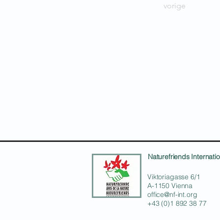
vorige
Naturefriends Internatio
Viktoriagasse 6/1
A-1150 Vienna
office@nf-int.org
+43 (0)1 892 38 77