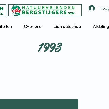
Inlog
iteiten
Over ons
Lidmaatschap
Afdelin
1993