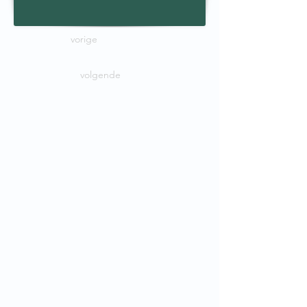
vorige
volgende