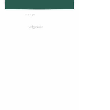
vorige
volgende