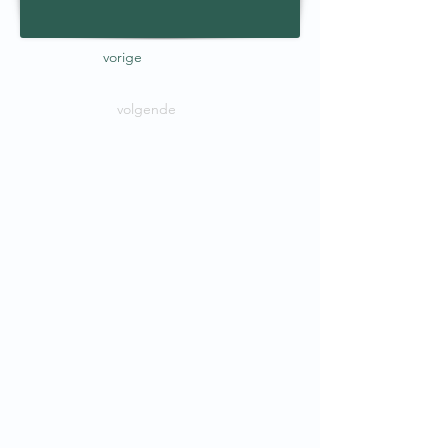
vorige
volgende