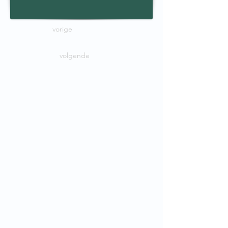
vorige
volgende