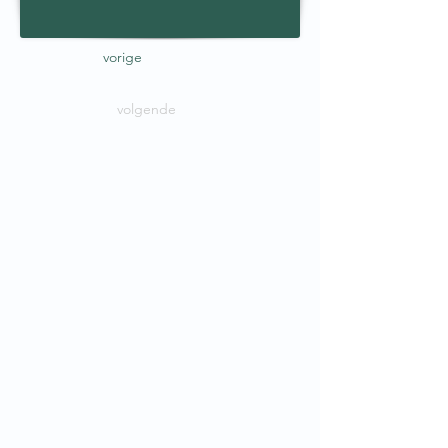
vorige
volgende