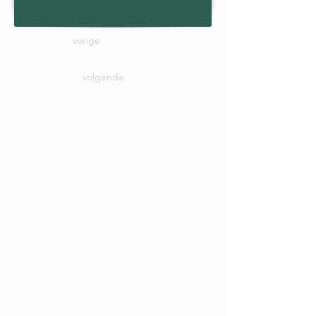
vorige
volgende