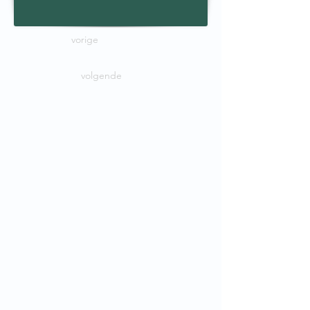
vorige
volgende