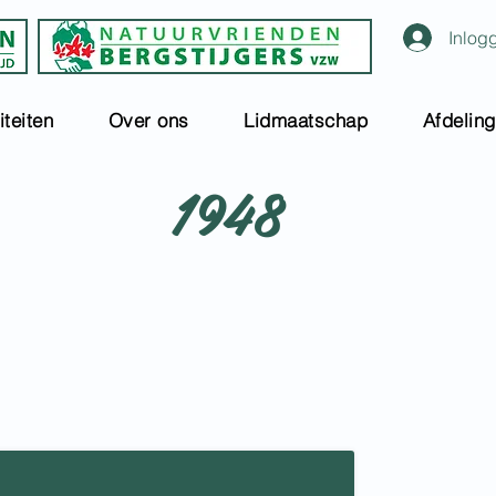
Inlog
iteiten
Over ons
Lidmaatschap
Afdelin
1948