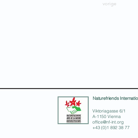
vorige
Naturefriends Internatio
Viktoriagasse 6/1
A-1150 Vienna
office@nf-int.org
+43 (0)1 892 38 77